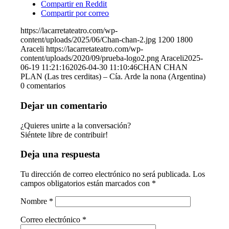
Compartir en Reddit
Compartir por correo
https://lacarretateatro.com/wp-
content/uploads/2025/06/Chan-chan-2.jpg
1200
1800
Araceli
https://lacarretateatro.com/wp-
content/uploads/2020/09/prueba-logo2.png
Araceli
2025-
06-19 11:21:16
2026-04-30 11:10:46
CHAN CHAN
PLAN (Las tres cerditas) – Cía. Arde la nona (Argentina)
0
comentarios
Dejar un comentario
¿Quieres unirte a la conversación?
Siéntete libre de contribuir!
Deja una respuesta
Tu dirección de correo electrónico no será publicada.
Los
campos obligatorios están marcados con
*
Nombre
*
Correo electrónico
*