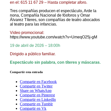
en el: 615 11 67 29 – Hasta completar aforo.
Tres compañías producen el espectáculo, Arde la
nona, Compañía Nacional de fósforos y Omar
Álvarez Títeres, son compañías de teatro abocados
al teatro para las infancias.
Video promocional:
https://www.youtube.com/watch?v=UmeqO25j-gM
19 de abril de 2026 – 18:00h
Dirigido a público familiar.
Espectáculo sin palabra, con títeres y máscaras.
Compartir esta entrada
Compartir en Facebook
Compartir en Twitter
Share on WhatsApp
Compartir en Pinterest
Compartir en LinkedIn
Compartir en Tumblr
Compartir en Vk