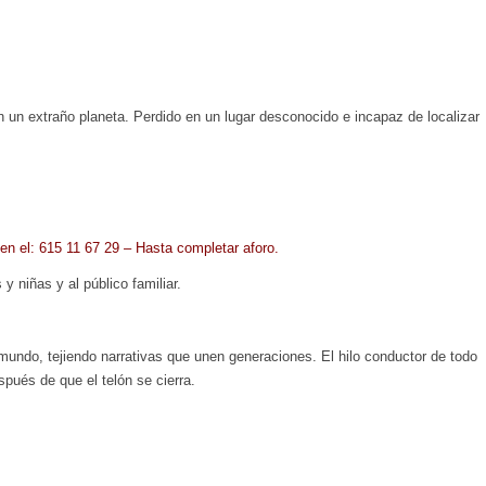
n un extraño planeta. Perdido en un lugar desconocido e incapaz de localizar
 en el: 615 11 67 29 – Hasta completar aforo.
s
y niñas y al público familiar.
undo, tejiendo narrativas que unen generaciones. El hilo conductor de todo
pués de que el telón se cierra.