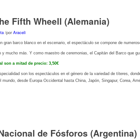
 Fifth Wheell (Alemania)
ta
/
por
Araceli
un gran barco blanco en el escenario, el espectáculo se compone de numero
nco y mucho más.
Y como maestro de ceremonias, el Capitán del Barco que guía
l son a mitad de precio: 3,50€
specialidad son los espectáculos en el género de la variedad de títeres, do
el mundo, desde Europa Occidental hasta China, Japón, Singapur, Corea, Amér
acional de Fósforos (Argentina)