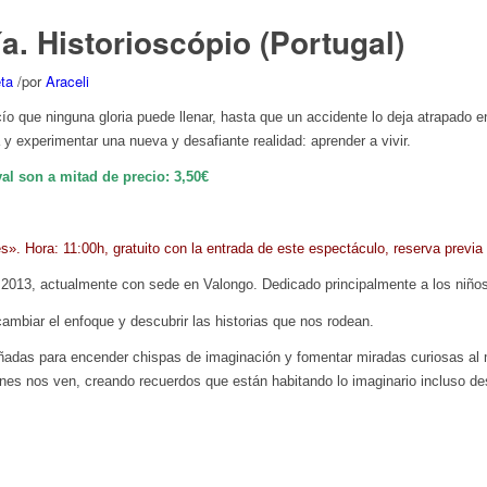
 Historioscópio (Portugal)
ta
/
por
Araceli
ío que ninguna gloria puede llenar, hasta que un accidente lo deja atrapado e
y experimentar una nueva y desafiante realidad: aprender a vivir.
al son a mitad de precio: 3,50€
es». Hora: 11:00h, gratuito con la entrada de este espectáculo, reserva previa
 2013, actualmente con sede en Valongo. Dedicado principalmente a los niño
 cambiar el enfoque y descubrir las historias que nos rodean.
ñadas para encender chispas de imaginación y fomentar miradas curiosas al m
nes nos ven, creando recuerdos que están habitando lo imaginario incluso des