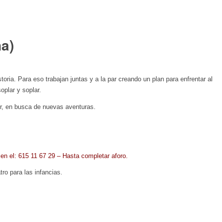
a)
oria. Para eso trabajan juntas y a la par creando un plan para enfrentar al
plar y soplar.
vor, en busca de nuevas aventuras.
 en el: 615 11 67 29 – Hasta completar aforo.
o para las infancias.