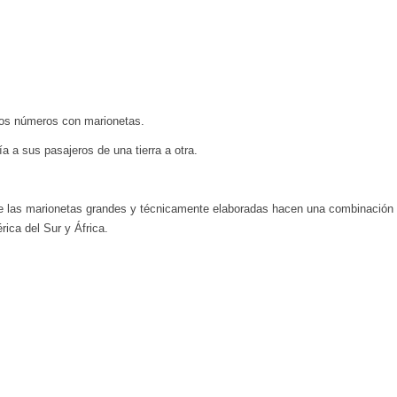
sos números con marionetas.
 a sus pasajeros de una tierra a otra.
nde las marionetas grandes y técnicamente elaboradas hacen una combinación
ica del Sur y África.