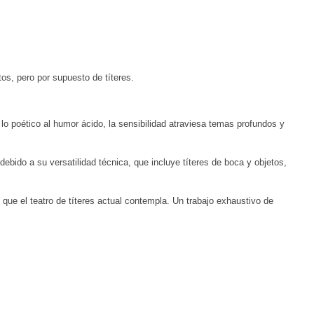
s, pero por supuesto de títeres.
o poético al humor ácido, la sensibilidad atraviesa temas profundos y
debido a su versatilidad técnica, que incluye títeres de boca y objetos,
que el teatro de títeres actual contempla. Un trabajo exhaustivo de