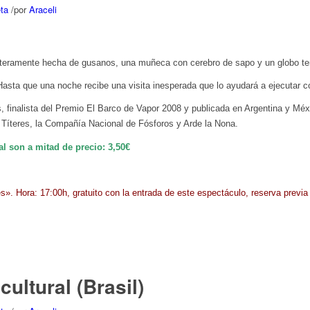
ta
/
por
Araceli
a enteramente hecha de gusanos, una muñeca con cerebro de sapo y un globo te
sta que una noche recibe una visita inesperada que lo ayudará a ejecutar 
inalista del Premio El Barco de Vapor 2008 y publicada en Argentina y Méxic
Títeres, la Compañía Nacional de Fósforos y Arde la Nona.
l son a mitad de precio: 3,50€
es». Hora: 17:00h, gratuito con la entrada de este espectáculo, reserva previa
ltural (Brasil)