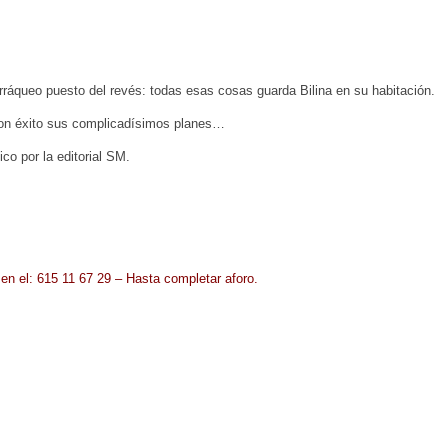
rráqueo puesto del revés: todas esas cosas guarda Bilina en su habitación.
con éxito sus complicadísimos planes…
o por la editorial SM.
 en el: 615 11 67 29 – Hasta completar aforo.