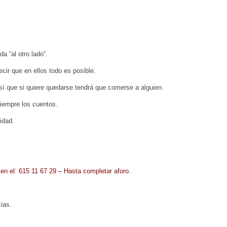
a “al otro lado”.
ir que en ellos todo es posible.
sí que si quiere quedarse tendrá que comerse a alguien.
siempre los cuentos.
idad.
 en el: 615 11 67 29 – Hasta completar aforo.
ias.