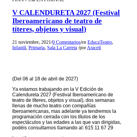
V CALENDURETA 2027 (Festival
Iberoamericano de teatro de
títeres, objetos y visual)
21 noviembre, 2021
/
0 Comentarios
/
en
EducaTeatro
,
Infantil
,
Primaria
,
Sala La Carreta
/
por
Araceli
(Del 06 al 18 de abril de 2027)
Ya estamos trabajando en la V Edición de
Calendureta 2027 (Festival Iberoamericano de
teatro de títeres, objetos y visual), dos semanas
llenas de mucho teatro con compañías
Iberoamericanas, mas adelante ya tendremos la
programación cerrada con los títulos de los
espectáculos y las edades a las que van dirigidas,
podéis consultarnos llamando al: 615 11 67 29