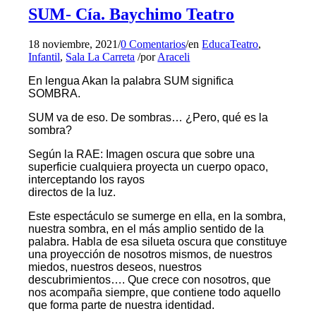
SUM- Cía. Baychimo Teatro
18 noviembre, 2021
/
0 Comentarios
/
en
EducaTeatro
,
Infantil
,
Sala La Carreta
/
por
Araceli
En lengua Akan la palabra SUM significa
SOMBRA.
SUM va de eso. De sombras… ¿Pero, qué es la
sombra?
Según la RAE: Imagen oscura que sobre una
superficie cualquiera proyecta un cuerpo opaco,
interceptando los rayos
directos de la luz.
Este espectáculo se sumerge en ella, en la sombra,
nuestra sombra, en el más amplio sentido de la
palabra. Habla de esa silueta oscura que constituye
una proyección de nosotros mismos, de nuestros
miedos, nuestros deseos, nuestros
descubrimientos…. Que crece con nosotros, que
nos acompaña siempre, que contiene todo aquello
que forma parte de nuestra identidad.