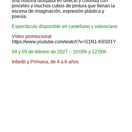
una historia dibujada en directo y colorida con
pinceles y muchos cubos de pintura que llenan la
escena de imaginación, expresión plástica y
poesía.
Espectáculo disponible en castellano y valenciano
Vídeo promocional:
https://www.youtube.com/watch?v=S1N1-K6S01Y
04 y 05 de febrero de 2027 – 10:00h y 12:00h
Infantil y Primaria, de 4 a 6 años