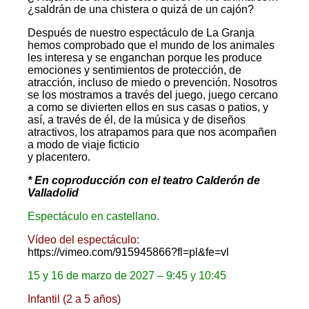
¿saldrán de una chistera o quizá de un cajón?
Después de nuestro espectáculo de La Granja
hemos comprobado que el mundo de los animales
les interesa y se enganchan porque les produce
emociones y sentimientos de protección, de
atracción, incluso de miedo o prevención. Nosotros
se los mostramos a través del juego, juego cercano
a como se divierten ellos en sus casas o patios, y
así, a través de él, de la música y de diseños
atractivos, los atrapamos para que nos acompañen
a modo de viaje ficticio
y placentero.
* En coproducción con el teatro Calderón de
Valladolid
Espectáculo en castellano.
Vídeo del espectáculo:
https://vimeo.com/915945866?fl=pl&fe=vl
15 y 16 de marzo de 2027 – 9:45 y 10:45
Infantil (2 a 5 años)