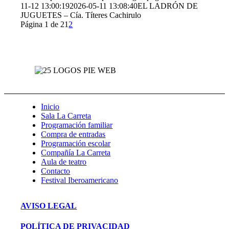
11-12 13:00:19
2026-05-11 13:08:40
EL LADRÓN DE
JUGUETES – Cía. Títeres Cachirulo
Página 1 de 2
1
2
Inicio
Sala La Carreta
Programación familiar
Compra de entradas
Programación escolar
Compañía La Carreta
Aula de teatro
Contacto
Festival Iberoamericano
AVISO LEGAL
POLÍTICA DE PRIVACIDAD