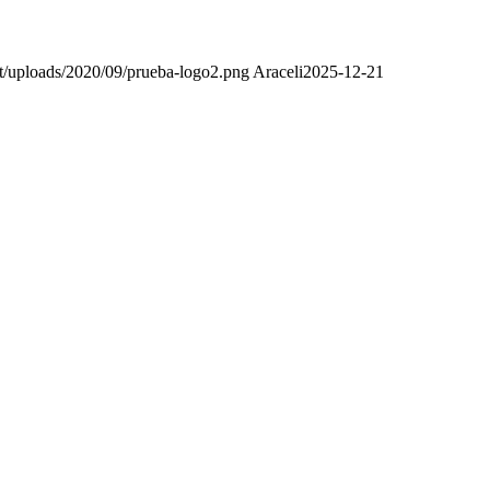
ent/uploads/2020/09/prueba-logo2.png
Araceli
2025-12-21