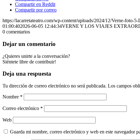
Compartir en Reddit
Compartir por correo
https://lacarretateatro.com/wp-content/uploads/2024/12/Verne-foto-
01:00:40
2026-06-05 12:44:34
VERNE Y LOS VIAJES EXTRAORDINARI
0
comentarios
Dejar un comentario
¿Quieres unirte a la conversación?
Siéntete libre de contribuir!
Deja una respuesta
Tu dirección de correo electrónico no será publicada.
Los campos obli
Nombre
*
Correo electrónico
*
Web
Guarda mi nombre, correo electrónico y web en este navegador p