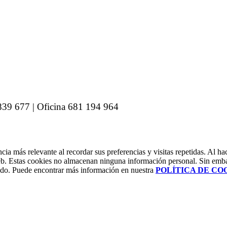
839 677 | Oficina 681 194 964
cia más relevante al recordar sus preferencias y visitas repetidas. Al h
 web. Estas cookies no almacenan ninguna información personal. Sin emb
lado. Puede encontrar más información en nuestra
POLÍTICA DE CO