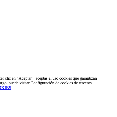
acer clic en “Aceptar”, aceptas el uso cookies que garantizan
argo, puede visitar Configuración de cookies de terceros
OKIES