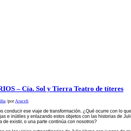
 Cía. Sol y Tierra Teatro de títeres
ilia
/
por
Araceli
 conducir ese viaje de transformación. ¿Qué ocurre con lo que 
as e inútiles y enlazando estos objetos con las historias de J
de existir, o una parte continúa con nosotros?